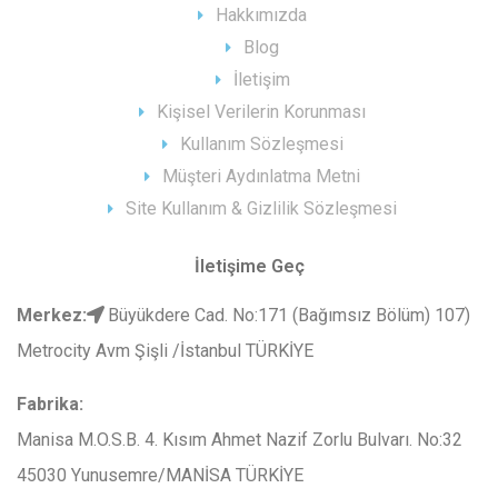
Hakkımızda
Blog
İletişim
Kişisel Verilerin Korunması
Kullanım Sözleşmesi
Müşteri Aydınlatma Metni
Site Kullanım & Gizlilik Sözleşmesi
İletişime Geç
Merkez
:
Büyükdere Cad. No:171 (Bağımsız Bölüm) 107)
Metrocity Avm Şişli /İstanbul TÜRKİYE
Fabrika:
Manisa M.O.S.B. 4. Kısım Ahmet Nazif Zorlu Bulvarı. No:32
45030 Yunusemre/MANİSA TÜRKİYE