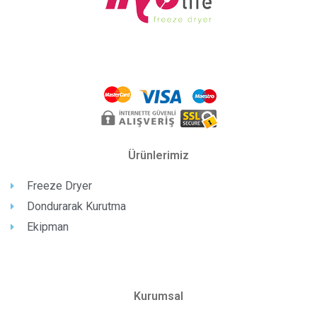
Ürünlerimiz
Freeze Dryer
Dondurarak Kurutma
Ekipman
Kurumsal