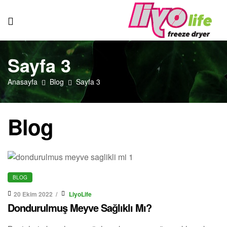
Liyolife
Sayfa 3
Anasayfa
Blog
Sayfa 3
Blog
BLOG
20 Ekim 2022
LiyoLife
Dondurulmuş Meyve Sağlıklı Mı?