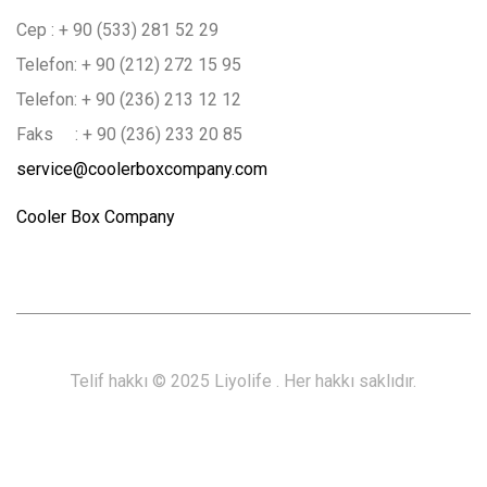
Cep : + 90 (533) 281 52 29
Telefon: + 90 (212) 272 15 95
Telefon: + 90 (236) 213 12 12
Faks : + 90 (236) 233 20 85
service@coolerboxcompany.com
Cooler Box Company
Telif hakkı © 2025 Liyolife
.
Her hakkı saklıdır.