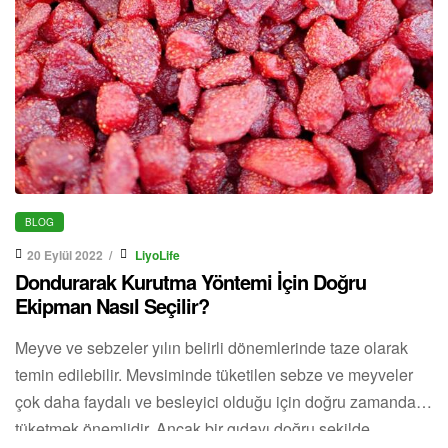
BLOG
20 Eylül 2022
LiyoLife
Dondurarak Kurutma Yöntemi İçin Doğru
Ekipman Nasıl Seçilir?
Meyve ve sebzeler yılın belirli dönemlerinde taze olarak
temin edilebilir. Mevsiminde tüketilen sebze ve meyveler
çok daha faydalı ve besleyici olduğu için doğru zamanda
tüketmek önemlidir. Ancak bir gıdayı doğru şekilde