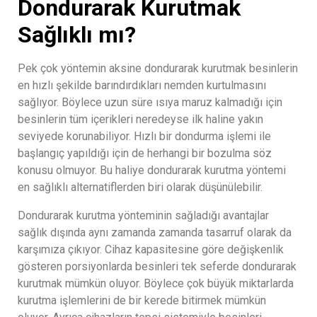
Dondurarak Kurutmak
Sağlıklı mı?
Pek çok yöntemin aksine dondurarak kurutmak besinlerin
en hızlı şekilde barındırdıkları nemden kurtulmasını
sağlıyor. Böylece uzun süre ısıya maruz kalmadığı için
besinlerin tüm içerikleri neredeyse ilk haline yakın
seviyede korunabiliyor. Hızlı bir dondurma işlemi ile
başlangıç yapıldığı için de herhangi bir bozulma söz
konusu olmuyor. Bu haliye dondurarak kurutma yöntemi
en sağlıklı alternatiflerden biri olarak düşünülebilir.
Dondurarak kurutma yönteminin sağladığı avantajlar
sağlık dışında aynı zamanda zamanda tasarruf olarak da
karşımıza çıkıyor. Cihaz kapasitesine göre değişkenlik
gösteren porsiyonlarda besinleri tek seferde dondurarak
kurutmak mümkün oluyor. Böylece çok büyük miktarlarda
kurutma işlemlerini de bir kerede bitirmek mümkün