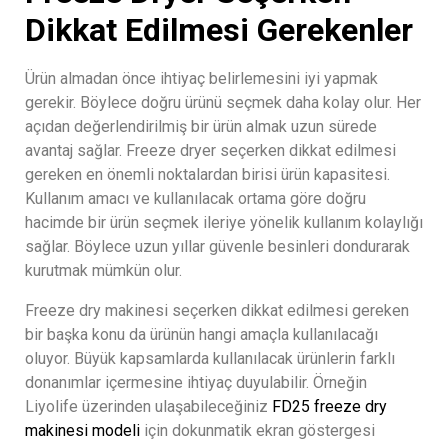
Dikkat Edilmesi Gerekenler
Ürün almadan önce ihtiyaç belirlemesini iyi yapmak
gerekir. Böylece doğru ürünü seçmek daha kolay olur. Her
açıdan değerlendirilmiş bir ürün almak uzun sürede
avantaj sağlar. Freeze dryer seçerken dikkat edilmesi
gereken en önemli noktalardan birisi ürün kapasitesi.
Kullanım amacı ve kullanılacak ortama göre doğru
hacimde bir ürün seçmek ileriye yönelik kullanım kolaylığı
sağlar. Böylece uzun yıllar güvenle besinleri dondurarak
kurutmak mümkün olur.
Freeze dry makinesi seçerken dikkat edilmesi gereken
bir başka konu da ürünün hangi amaçla kullanılacağı
oluyor. Büyük kapsamlarda kullanılacak ürünlerin farklı
donanımlar içermesine ihtiyaç duyulabilir. Örneğin
Liyolife üzerinden ulaşabileceğiniz
FD25 freeze dry
makinesi modeli
için dokunmatik ekran göstergesi