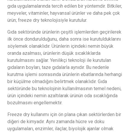
gıda uygulamalarında tercih edilen bir yöntemdir. Bitkiler,
meyveler, vitaminler, hayvansal ürünler ve daha pek çok
ürün; freeze dry teknolojisiyle kurutulur.
Gıda sektöründe ürünlerin çeşitli işlemlerden geçirilerek
ilk önce dondurulduğunu, daha sonra ise kurutulduklarını
söylemek olanaklıdır. Ürünlerin içindeki nemin büyük
oranda azalması, ürünlerin düşük sıcaklıklarda
kurutulmasını sağlar. Yenilikçi teknoloji ile kurutulan
gıdaların boyları, taze gıdalarla aynıdır. Bu nedenle
kurutma işlemi sonrasında ürünlerin ebatlarında herhangi
bir küçülme olmadığını belirtmek olanaklıdır. Gıda
sektöründe bu teknolojinin kullanılmasının temel nedeni,
ürün içindeki nemin azaltılarak ürünün oda sıcaklığında
bozulmasını engellemektir.
Freeze dry kullanımı için ön plana çıkan sektörlerden bir
diğeri de kimyadır. Aynı zamanda hücre ve doku
uygulamaları, enzimler, ilaçlar, biyolojik ajanlar olmak