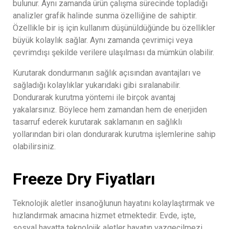
bulunur. Aynı zamanda ürün çalışma sürecinde topladığı
analizler grafik halinde sunma özelliğine de sahiptir.
Özellikle bir iş için kullanım düşünüldüğünde bu özellikler
büyük kolaylık sağlar. Aynı zamanda çevrimiçi veya
çevrimdışı şekilde verilere ulaşılması da mümkün olabilir.
Kurutarak dondurmanın sağlık açısından avantajları ve
sağladığı kolaylıklar yukarıdaki gibi sıralanabilir.
Dondurarak kurutma yöntemi ile birçok avantaj
yakalarsınız. Böylece hem zamandan hem de enerjiden
tasarruf ederek kurutarak saklamanın en sağlıklı
yollarından biri olan dondurarak kurutma işlemlerine sahip
olabilirsiniz.
Freeze Dry Fiyatları
Teknolojik aletler insanoğlunun hayatını kolaylaştırmak ve
hızlandırmak amacına hizmet etmektedir. Evde, işte,
sosyal hayatta teknolojik aletler hayatın vazgeçilmezi