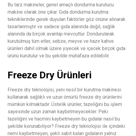
Bu tarz makineler, genel amaçlı dondurma kurutucu
makine olarak öne çıkar. Gıda dondurma kurutma
tekniklerinde gerek duyulan faktörler göz önüne alınarak
tasarlanmıştır ve sadece gıda alanında değil, sağlık
alanında da birçok avantajı mevcuttur. Dondurularak
kurutulmuş tüm etler, sebze, meyve ve hazır kahve
ürünleri dahil olmak üzere yiyecek ve içecek birçok gıda
ürünü kurutulur ve bu şekilde muhafaza edilebilir.
Freeze Dry Ürünleri
Freeze dry teknolojisi, yeni nesil bir kurutma makinesi
kullanarak sağlıklı ve uzun ömürlü freeze dry ürünlerini
mümkün kılmaktadır. Üstelik ürünler, tazeliğini bu işlem
sayesinde uzun zaman kaybetmeyecekler. Peki
tazeliğini ve hacmini kaybetmeyen bu gıdalar nasıl bu
şekilde korunabiliyor? Freeze dry teknolojisi ile içindeki
nemi kaybetmeyen, şekli sabit kalan gıdaların yalnız