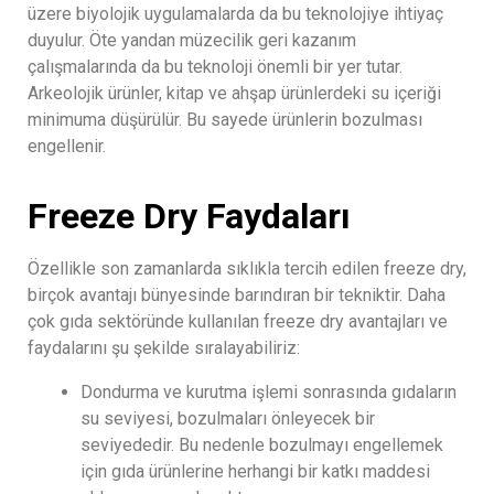
üzere biyolojik uygulamalarda da bu teknolojiye ihtiyaç
duyulur. Öte yandan müzecilik geri kazanım
çalışmalarında da bu teknoloji önemli bir yer tutar.
Arkeolojik ürünler, kitap ve ahşap ürünlerdeki su içeriği
minimuma düşürülür. Bu sayede ürünlerin bozulması
engellenir.
Freeze Dry Faydaları
Özellikle son zamanlarda sıklıkla tercih edilen freeze dry,
birçok avantajı bünyesinde barındıran bir tekniktir. Daha
çok gıda sektöründe kullanılan freeze dry avantajları ve
faydalarını şu şekilde sıralayabiliriz:
Dondurma ve kurutma işlemi sonrasında gıdaların
su seviyesi, bozulmaları önleyecek bir
seviyededir. Bu nedenle bozulmayı engellemek
için gıda ürünlerine herhangi bir katkı maddesi