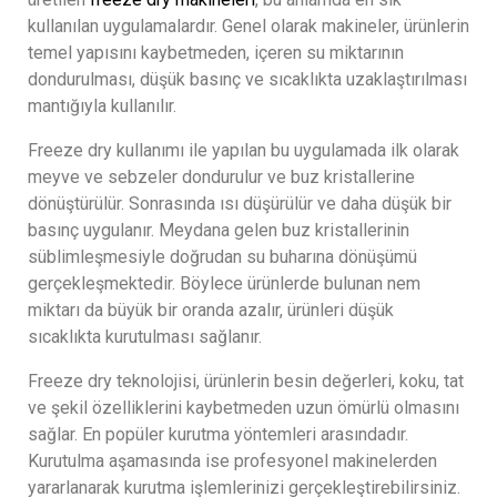
kullanılan uygulamalardır. Genel olarak makineler, ürünlerin
temel yapısını kaybetmeden, içeren su miktarının
dondurulması, düşük basınç ve sıcaklıkta uzaklaştırılması
mantığıyla kullanılır.
Freeze dry kullanımı ile yapılan bu uygulamada ilk olarak
meyve ve sebzeler dondurulur ve buz kristallerine
dönüştürülür. Sonrasında ısı düşürülür ve daha düşük bir
basınç uygulanır. Meydana gelen buz kristallerinin
süblimleşmesiyle doğrudan su buharına dönüşümü
gerçekleşmektedir. Böylece ürünlerde bulunan nem
miktarı da büyük bir oranda azalır, ürünleri düşük
sıcaklıkta kurutulması sağlanır.
Freeze dry teknolojisi, ürünlerin besin değerleri, koku, tat
ve şekil özelliklerini kaybetmeden uzun ömürlü olmasını
sağlar. En popüler kurutma yöntemleri arasındadır.
Kurutulma aşamasında ise profesyonel makinelerden
yararlanarak kurutma işlemlerinizi gerçekleştirebilirsiniz.