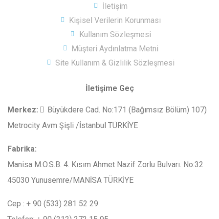
İletişim
Kişisel Verilerin Korunması
Kullanım Sözleşmesi
Müşteri Aydınlatma Metni
Site Kullanım & Gizlilik Sözleşmesi
İletişime Geç
Merkez
:
Büyükdere Cad. No:171 (Bağımsız Bölüm) 107)
Metrocity Avm Şişli /İstanbul TÜRKİYE
Fabrika:
Manisa M.O.S.B. 4. Kısım Ahmet Nazif Zorlu Bulvarı. No:32
45030 Yunusemre/MANİSA TÜRKİYE
Cep : + 90 (533) 281 52 29