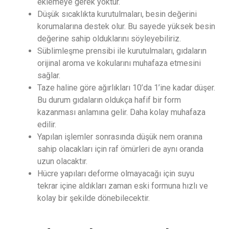
eklemeye gerek yoktur.
Düşük sıcaklıkta kurutulmaları, besin değerini
korumalarına destek olur. Bu sayede yüksek besin
değerine sahip olduklarını söyleyebiliriz.
Süblimleşme prensibi ile kurutulmaları, gıdaların
orijinal aroma ve kokularını muhafaza etmesini
sağlar.
Taze haline göre ağırlıkları 10’da 1’ine kadar düşer.
Bu durum gıdaların oldukça hafif bir form
kazanması anlamına gelir. Daha kolay muhafaza
edilir.
Yapılan işlemler sonrasında düşük nem oranına
sahip olacakları için raf ömürleri de aynı oranda
uzun olacaktır.
Hücre yapıları deforme olmayacağı için suyu
tekrar içine aldıkları zaman eski formuna hızlı ve
kolay bir şekilde dönebilecektir.