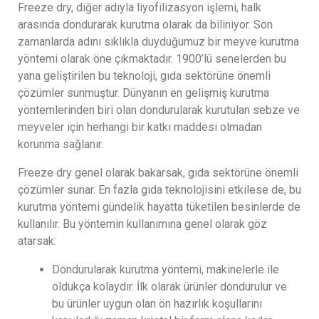
Freeze dry, diğer adıyla liyofilizasyon işlemi, halk
arasında dondurarak kurutma olarak da biliniyor. Son
zamanlarda adını sıklıkla duyduğumuz bir meyve kurutma
yöntemi olarak öne çıkmaktadır. 1900’lü senelerden bu
yana geliştirilen bu teknoloji, gıda sektörüne önemli
çözümler sunmuştur. Dünyanın en gelişmiş kurutma
yöntemlerinden biri olan dondurularak kurutulan sebze ve
meyveler için herhangi bir katkı maddesi olmadan
korunma sağlanır.
Freeze dry genel olarak bakarsak, gıda sektörüne önemli
çözümler sunar. En fazla gıda teknolojisini etkilese de, bu
kurutma yöntemi gündelik hayatta tüketilen besinlerde de
kullanılır. Bu yöntemin kullanımına genel olarak göz
atarsak:
Dondurularak kurutma yöntemi, makinelerle ile
oldukça kolaydır. İlk olarak ürünler dondurulur ve
bu ürünler uygun olan ön hazırlık koşullarını