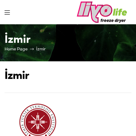
Liyolife
İzmir
Home Page
İzmir
İzmir