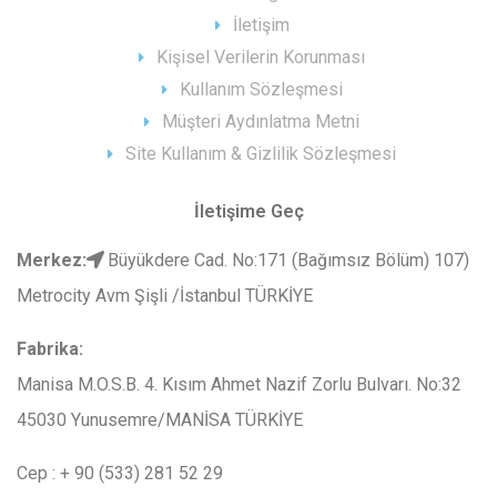
İletişim
Kişisel Verilerin Korunması
Kullanım Sözleşmesi
Müşteri Aydınlatma Metni
Site Kullanım & Gizlilik Sözleşmesi
İletişime Geç
Merkez
:
Büyükdere Cad. No:171 (Bağımsız Bölüm) 107)
Metrocity Avm Şişli /İstanbul TÜRKİYE
Fabrika:
Manisa M.O.S.B. 4. Kısım Ahmet Nazif Zorlu Bulvarı. No:32
45030 Yunusemre/MANİSA TÜRKİYE
Cep : + 90 (533) 281 52 29