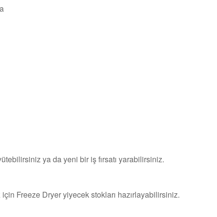
na
ebilirsiniz ya da yeni bir iş fırsatı yarabilirsiniz.
çin Freeze Dryer yiyecek stokları hazırlayabilirsiniz.