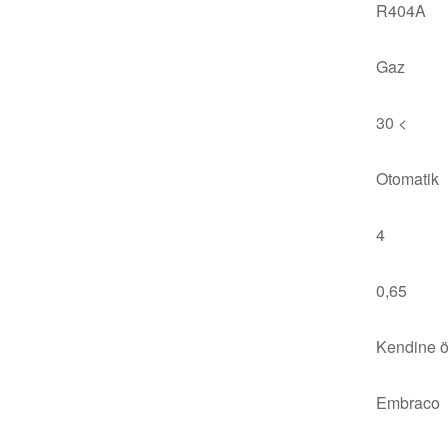
R404A
Gaz
30 <
Otomatik
4
0,65
Kendine öz
Embraco