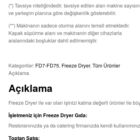
(*) Tavsiye niteliğindedir. tavsiye edilen alan makine sayısı
ve yerleşim planına göre değişkenlik gösterebilir.
(**) Makinanın sadece oturma alanını temsil etmektedir.
Kapak süpürme alanı ve makinanin diğer cihazlarla
aralarındaki boşluklar dahil edilmemiştir.
Kategoriler:
FD7-FD75
,
Freeze Dryer
,
Tüm Ürünler
Açıklama
Açıklama
Freeze Dryer ile var olan işinizi katma değerli ürünler ile büyüt
İşletmeniz için Freeze Dryer Gıda:
Restoranınızda ya da catering firmanızda kendi kullanımınız i
Toptan Satış: