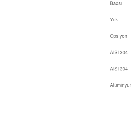
Baosi
Yok
Opsiyon
AISI 304
AISI 304
Alüminyu