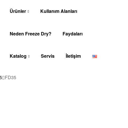
Ürünler
Kullanım Alanları
Neden Freeze Dry?
Faydaları
Katalog
Servis
İletişim
5
FD35