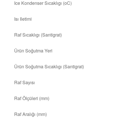
Ice Kondenser Sıcaklıgı (oC)
Isı Iletimi
Raf Sıcaklıgı (Santigrat)
Ürün Soğutma Yeri
Ürün Soğutma Sıcaklıgı (Santigrat)
Raf Sayısı
Raf Ölçüleri (mm)
Raf Aralığı (mm)