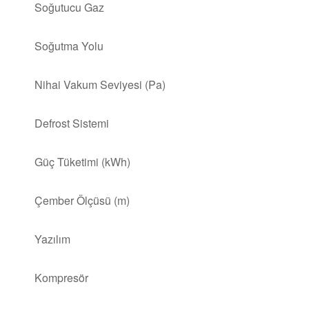
Soğutucu Gaz
Soğutma Yolu
Nihai Vakum Seviyesi (Pa)
Defrost Sistemi
Güç Tüketimi (kWh)
Çember Ölçüsü (m)
Yazılım
Kompresör