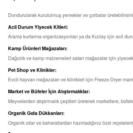
Dondurularak kurutulmuş yemekler ve çorbalar üretebilirsini
Acil Durum Yiyecek Kitleri:
Arama kurtarma organizasyonları ya da Kızılay için acil durum
Kamp Ürünleri Mağazaları:
Dağcılık ve kamp malzemeleri satan mağazalar için yiyecek ki
Pet Shop ve Klinikler:
Evcil hayvan mağazaları ve klinikleri için Freeze Dryer mamal
Market ve Büfeler İçin Atıştırmalıklar:
Meyvelerden atıştırmalık çeşitleri üreterek marketlere, büfele
Organik Gıda Dükkanları:
Organik otlar ve baharatlardan hazırladığınız özel reçetelerin