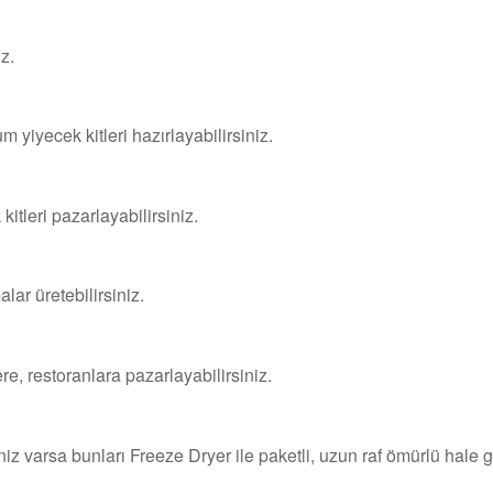
z.
 yiyecek kitleri hazırlayabilirsiniz.
tleri pazarlayabilirsiniz.
ar üretebilirsiniz.
re, restoranlara pazarlayabilirsiniz.
iz varsa bunları Freeze Dryer ile paketli, uzun raf ömürlü hale ge