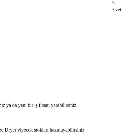
5
Evet
z ya da yeni bir iş fırsatı yarabilirsiniz.
e Dryer yiyecek stokları hazırlayabilirsiniz.