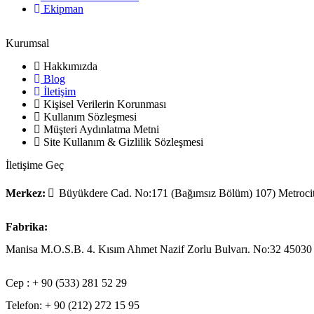
Ekipman
Kurumsal
Hakkımızda
Blog
İletişim
Kişisel Verilerin Korunması
Kullanım Sözleşmesi
Müşteri Aydınlatma Metni
Site Kullanım & Gizlilik Sözleşmesi
İletişime Geç
Merkez
:
Büyükdere Cad. No:171 (Bağımsız Bölüm) 107) Metroci
Fabrika:
Manisa M.O.S.B. 4. Kısım Ahmet Nazif Zorlu Bulvarı. No:32 4
Cep : + 90 (533) 281 52 29
Telefon: + 90 (212) 272 15 95