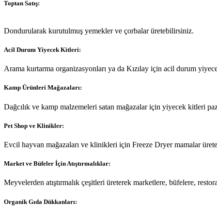
Toptan Satış:
Dondurularak kurutulmuş yemekler ve çorbalar üretebilirsiniz.
Acil Durum Yiyecek Kitleri:
Arama kurtarma organizasyonları ya da Kızılay için acil durum yiyecek 
Kamp Ürünleri Mağazaları:
Dağcılık ve kamp malzemeleri satan mağazalar için yiyecek kitleri paza
Pet Shop ve Klinikler:
Evcil hayvan mağazaları ve klinikleri için Freeze Dryer mamalar üreteb
Market ve Büfeler İçin Atıştırmalıklar:
Meyvelerden atıştırmalık çeşitleri üreterek marketlere, büfelere, restora
Organik Gıda Dükkanları: