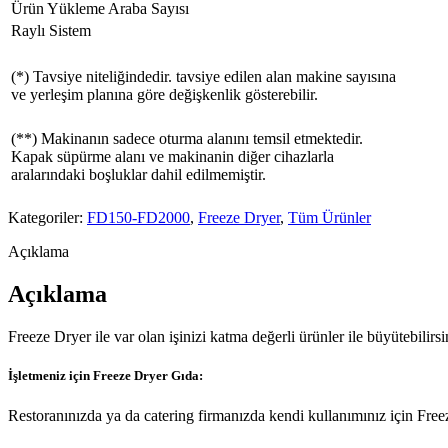
Ürün Yükleme Araba Sayısı
Raylı Sistem
(*) Tavsiye niteliğindedir. tavsiye edilen alan makine sayısına
ve yerleşim planına göre değişkenlik gösterebilir.
(**) Makinanın sadece oturma alanını temsil etmektedir.
Kapak süpürme alanı ve makinanin diğer cihazlarla
aralarındaki boşluklar dahil edilmemiştir.
Kategoriler:
FD150-FD2000
,
Freeze Dryer
,
Tüm Ürünler
Açıklama
Açıklama
Freeze Dryer ile var olan işinizi katma değerli ürünler ile büyütebilirsini
İşletmeniz için Freeze Dryer Gıda:
Restoranınızda ya da catering firmanızda kendi kullanımınız için Freez