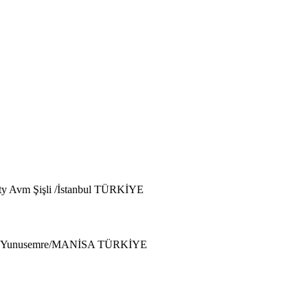
ty Avm Şişli /İstanbul TÜRKİYE
5030 Yunusemre/MANİSA TÜRKİYE