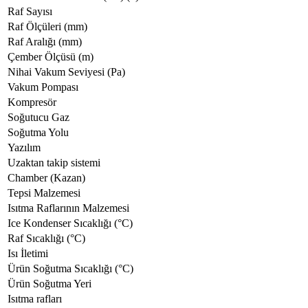
Raf Sayısı
Raf Ölçüleri (mm)
Raf Aralığı (mm)
Çember Ölçüsü (m)
Nihai Vakum Seviyesi (Pa)
Vakum Pompası
Kompresör
Soğutucu Gaz
Soğutma Yolu
Yazılım
Uzaktan takip sistemi
Chamber (Kazan)
Tepsi Malzemesi
Isıtma Raflarının Malzemesi
Ice Kondenser Sıcaklığı (°C)
Raf Sıcaklığı (°C)
Isı İletimi
Ürün Soğutma Sıcaklığı (°C)
Ürün Soğutma Yeri
Isıtma rafları