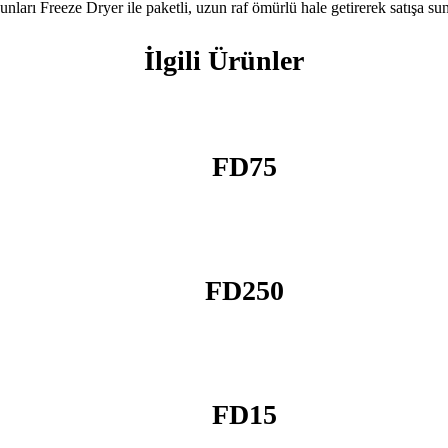
unları Freeze Dryer ile paketli, uzun raf ömürlü hale getirerek satışa sun
İlgili Ürünler
FD75
FD250
FD15