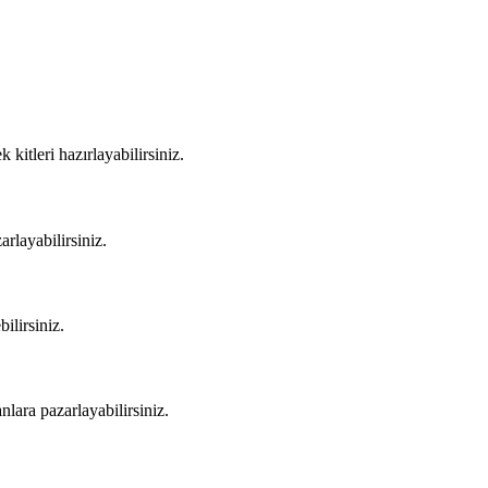
kitleri hazırlayabilirsiniz.
rlayabilirsiniz
.
ilirsiniz.
nlara pazarlayabilirsiniz.