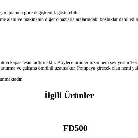
eşim planına göre değişkenlik gösterebilir.
me alanı ve makinanın diğer cihazlarla aralarındaki boşluklar dahil edil
utma kapasitesini arttırmaktır. Böylece ürünlerinizin nem seviyesini %3 s
ni arttırma ve çalışma ömrünü uzatmaktır. Pompaya girecek olan nemi 
sunmaktadır.
İlgili Ürünler
FD500