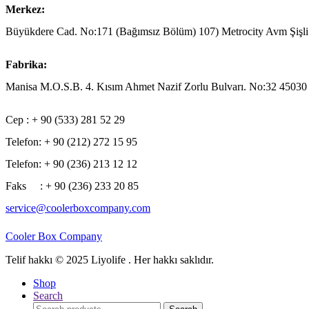
Merkez
:
Büyükdere Cad. No:171 (Bağımsız Bölüm) 107) Metrocity Avm Şişl
Fabrika:
Manisa M.O.S.B. 4. Kısım Ahmet Nazif Zorlu Bulvarı. No:32 4
Cep : + 90 (533) 281 52 29
Telefon: + 90 (212) 272 15 95
Telefon: + 90 (236) 213 12 12
Faks : + 90 (236) 233 20 85
service@coolerboxcompany.com
Cooler Box Company
Telif hakkı © 2025 Liyolife
.
Her hakkı saklıdır.
Shop
Search
Search