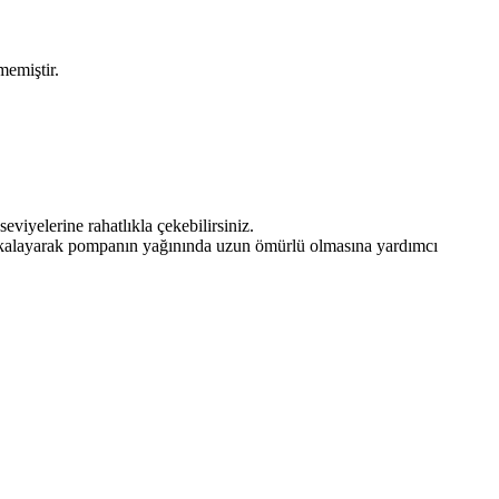
memiştir.
eviyelerine rahatlıkla çekebilirsiniz.
yakalayarak pompanın yağınında uzun ömürlü olmasına yardımcı