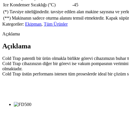
Ice Kondenser Sıcaklığı (°C)
-45
(*) Tavsiye niteliğindedir. tavsiye edilen alan makine sayısına ve yerl
(**) Makinanın sadece oturma alanını temsil etmektedir. Kapak süpür
Kategoriler:
Ekipman
,
Tüm Ürünler
Açıklama
Açıklama
Cold Trap patentli bir ürün olmakla birlikte görevi cihazımızın buhar t
Cold Trap cihazınızın diğer bir görevi ise vakum pompasının verimi
olmaktadır.
Cold Trap üstün performans istenen tüm proseslerde ideal bir çözüm 