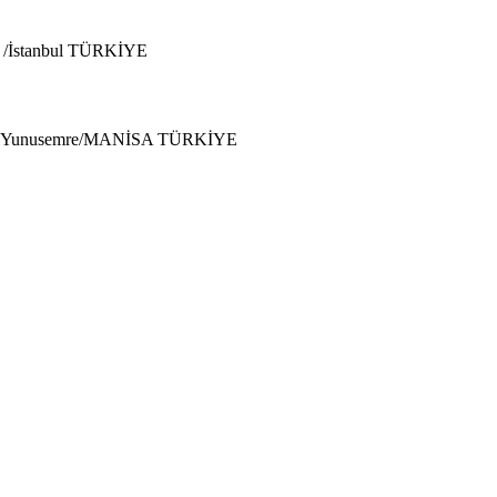
i /İstanbul TÜRKİYE
5030 Yunusemre/MANİSA TÜRKİYE